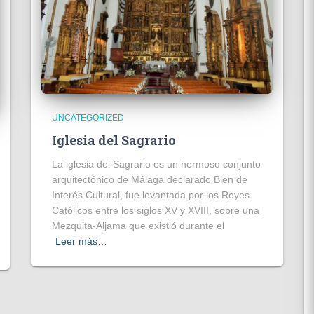
UNCATEGORIZED
Iglesia del Sagrario
La iglesia del Sagrario es un hermoso conjunto
arquitectónico de Málaga declarado Bien de
Interés Cultural, fue levantada por los Reyes
Católicos entre los siglos XV y XVIII, sobre una
Mezquita-Aljama que existió durante el
Leer más…