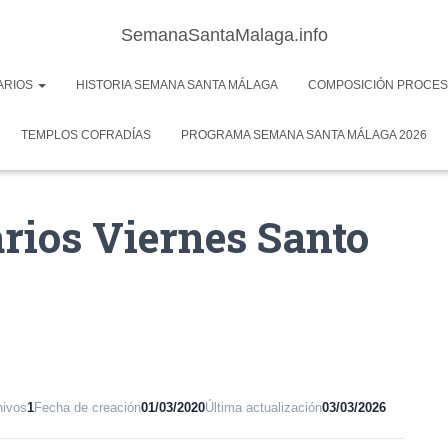
SemanaSantaMalaga.info
ARIOS
HISTORIA SEMANA SANTA MÁLAGA
COMPOSICIÓN PROCES
TEMPLOS COFRADÍAS
PROGRAMA SEMANA SANTA MÁLAGA 2026
arios Viernes Santo
hivos
1
Fecha de creación
01/03/2020
Última actualización
03/03/2026