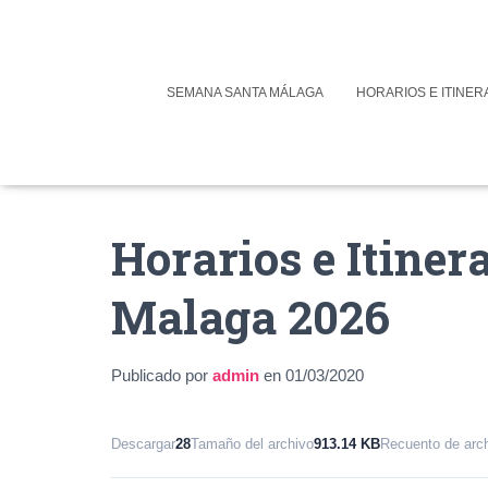
SEMANA SANTA MÁLAGA
HORARIOS E ITINER
Horarios e Itiner
Malaga 2026
Publicado por
admin
en
01/03/2020
Descargar
28
Tamaño del archivo
913.14 KB
Recuento de arc