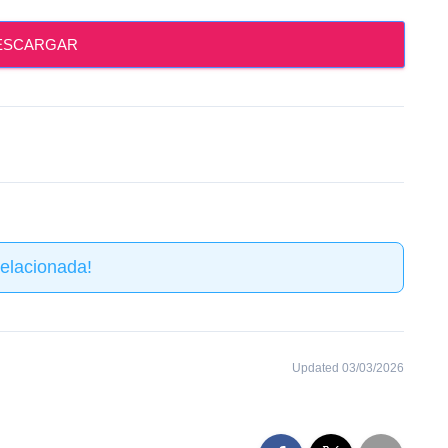
ESCARGAR
elacionada!
Updated 03/03/2026