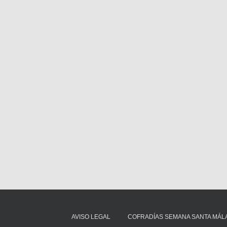
AVISO LEGAL
COFRADÍAS SEMANA SANTA MÁL