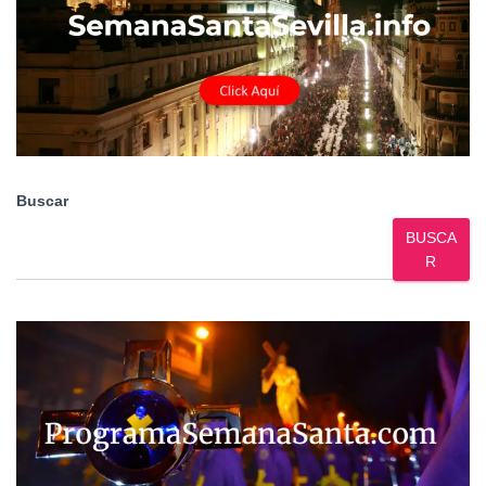
Buscar
BUSCA
R