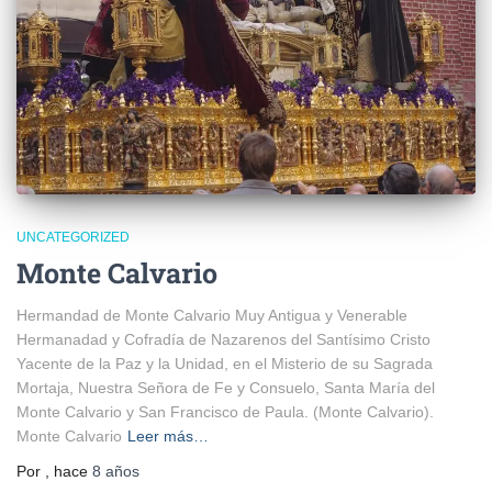
UNCATEGORIZED
Monte Calvario
Hermandad de Monte Calvario Muy Antigua y Venerable
Hermanadad y Cofradía de Nazarenos del Santísimo Cristo
Yacente de la Paz y la Unidad, en el Misterio de su Sagrada
Mortaja, Nuestra Señora de Fe y Consuelo, Santa María del
Monte Calvario y San Francisco de Paula. (Monte Calvario).
Monte Calvario
Leer más…
Por
, hace
8 años