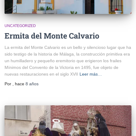
UNCATEGORIZED
Ermita del Monte Calvario
La ermita del Monte Calvario es un bello y silencioso lugar que ha
sido testigo de la historia de Málaga, la construcción primitiva era
un humilladero y pequeño eremitorio que erigieron los frailes
Mínimos del Convento de la Victoria en 1495, fue objeto de
nuevas restauraciones en el siglo XVII
Leer más…
Por
, hace
8 años