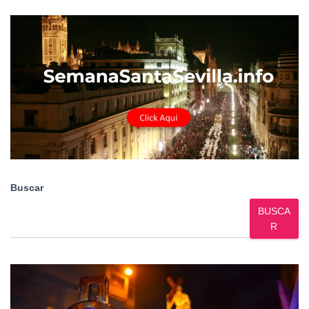
Buscar
BUSCA
R