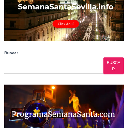
Buscar
BUSCA
R